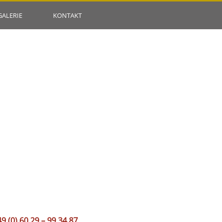
GALERIE
KONTAKT
9 (0) 60 29 – 99 34 87