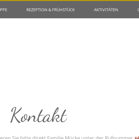
APPE
REZEPTION & FRÜHSTÜCK
AKTIVITÄTEN
Kontakt
eren Sie bitte direkt Familie Mücke unter der Rufnummer
+4