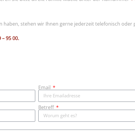
n haben, stehen wir Ihnen gerne jederzeit telefonisch oder 
9 – 95 00
.
Email
Betreff