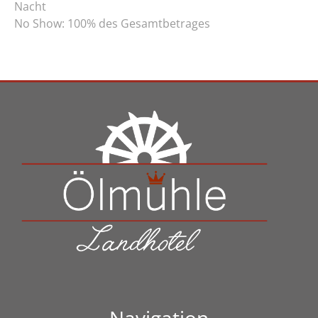
Nacht
No Show: 100% des Gesamtbetrages